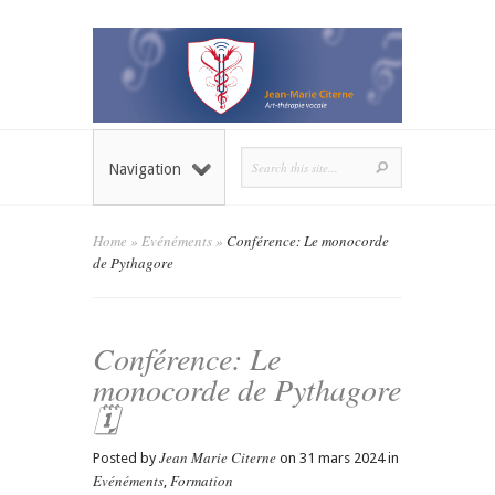
Navigation
Home
»
Evénéments
»
Conférence: Le monocorde
de Pythagore
Conférence: Le
monocorde de Pythagore
🗓
Jean Marie Citerne
Posted by
on 31 mars 2024 in
Evénéments
Formation
,