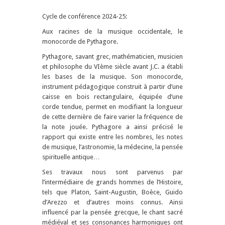
Cycle de conférence 2024-25:
Aux racines de la musique occidentale, le
monocorde de Pythagore.
Pythagore, savant grec, mathématicien, musicien
et philosophe du VIème siècle avant J.C. a établi
les bases de la musique. Son monocorde,
instrument pédagogique construit à partir d’une
caisse en bois rectangulaire, équipée d’une
corde tendue, permet en modifiant la longueur
de cette dernière de faire varier la fréquence de
la note jouée. Pythagore a ainsi précisé le
rapport qui existe entre les nombres, les notes
de musique, l’astronomie, la médecine, la pensée
spirituelle antique…
Ses travaux nous sont parvenus par
l’intermédiaire de grands hommes de l’Histoire,
tels que Platon, Saint-Augustin, Boèce, Guido
d’Arezzo et d’autres moins connus. Ainsi
influencé par la pensée grecque, le chant sacré
médiéval et ses consonances harmoniques ont