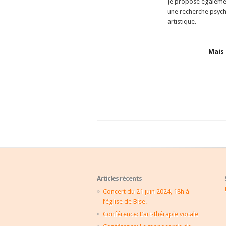
Je propose égalemen
une recherche psych
artistique.
Mais 
Articles récents
Concert du 21 juin 2024, 18h à
l’église de Bise.
Conférence: L’art-thérapie vocale