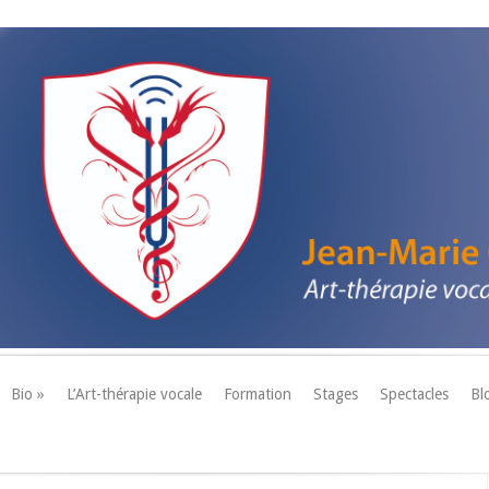
Bio »
L’Art-thérapie vocale
Formation
Stages
Spectacles
Bl