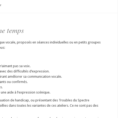
e
ème temps
ique vocale, proposés en séances individuelles ou en petits groupes
ous:
’aimant pas sa voix.
vec des difficultés d’expression.
irant améliorer sa communication vocale.
ants ou confirmés.
s.
 une aide à l’expression scénique.
tuation de handicap, ou présentant des Troubles du Spectre
illies dans toutes les variantes de ces ateliers. Ce ne sont pas des