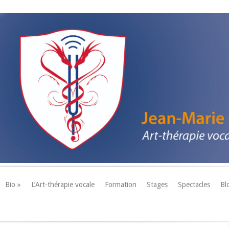
Bio »
L’Art-thérapie vocale
Formation
Stages
Spectacles
Bl