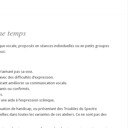
ème temps
ique vocale, proposés en séances individuelles ou en petits groupes
ous:
’aimant pas sa voix.
vec des difficultés d’expression.
irant améliorer sa communication vocale.
ants ou confirmés.
s.
 une aide à l’expression scénique.
tuation de handicap, ou présentant des Troubles du Spectre
illies dans toutes les variantes de ces ateliers. Ce ne sont pas des